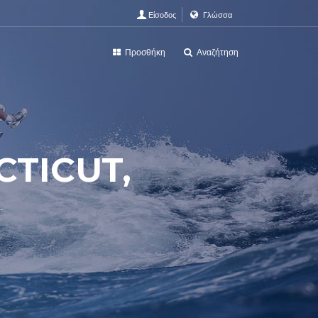
Είσοδος
Γλώσσα
Προσθήκη
Αναζήτηση
CTICUT,