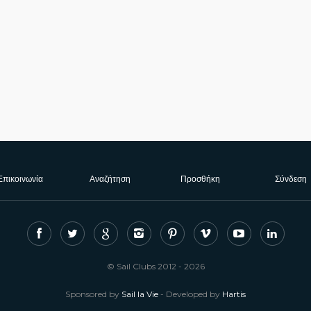
Επικοινωνία
Αναζήτηση
Προσθήκη
Σύνδεση
© Sail Clubs 2012 - 2026
Sponsored by
Sail la Vie
- Developed by
Hartis