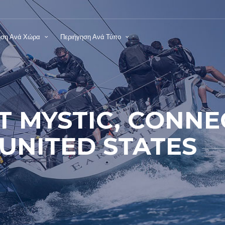
ηση Ανά Χώρα
Περιήγηση Ανά Τύπο
 MYSTIC, CONNE
UNITED STATES