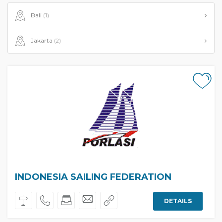
Bali
(1)
Jakarta
(2)
INDONESIA SAILING FEDERATION
DETAILS