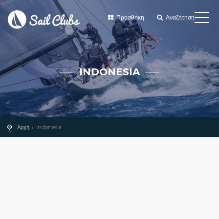
Προσθήκη
Αναζήτηση
INDONESIA
Αρχή
Indonesia