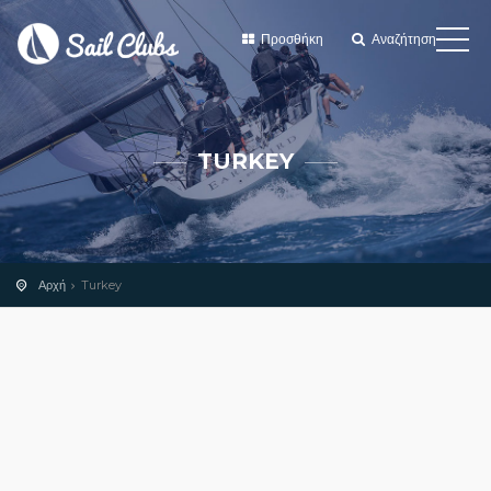
Προσθήκη
Αναζήτηση
TURKEY
Αρχή
Turkey