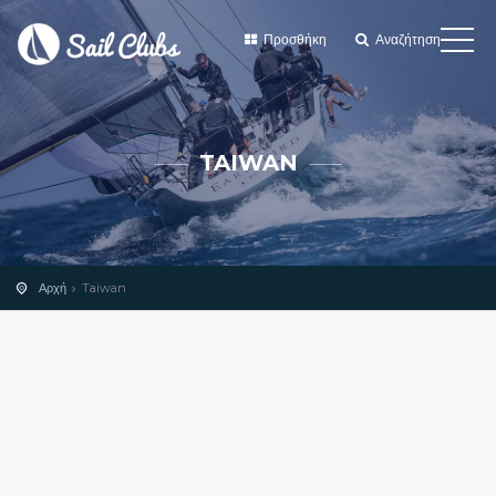
Προσθήκη
Αναζήτηση
TAIWAN
Αρχή
Taiwan