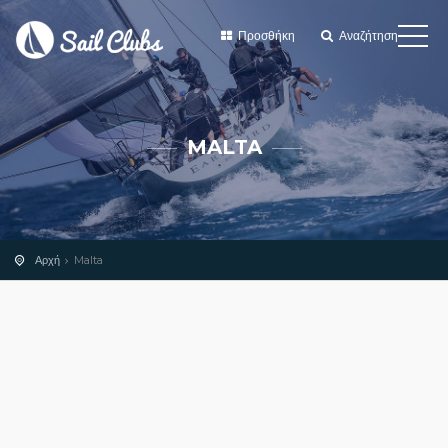
Προσθήκη
Αναζήτηση
MALTA
Αρχή
Malta