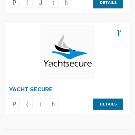
DETAILS
YACHT SECURE
DETAILS