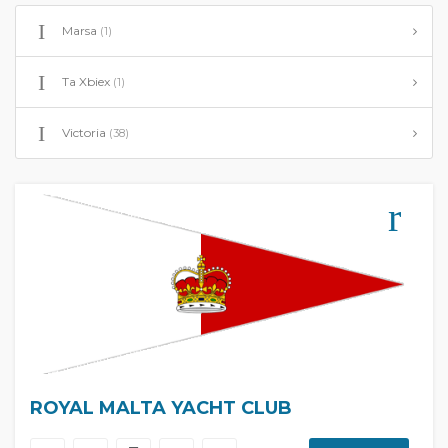
Marsa
(1)
Ta Xbiex
(1)
Victoria
(38)
ROYAL MALTA YACHT CLUB