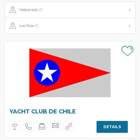
Valparaiso
(1)
Los Rios
(1)
YACHT CLUB DE CHILE
DETAILS