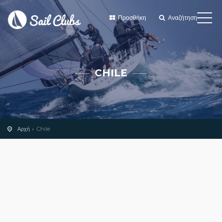
Προσθήκη
Αναζήτηση
CHILE
Αρχή
Chile