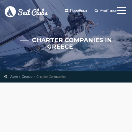
Προσθήκη
Αναζήτηση
CHARTER COMPANIES IN
GREECE
Αρχή
Greece
Charter Companies