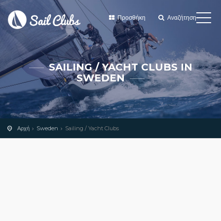
Προσθήκη
Αναζήτηση
SAILING / YACHT CLUBS IN
SWEDEN
Αρχή
Sweden
Sailing / Yacht Clubs