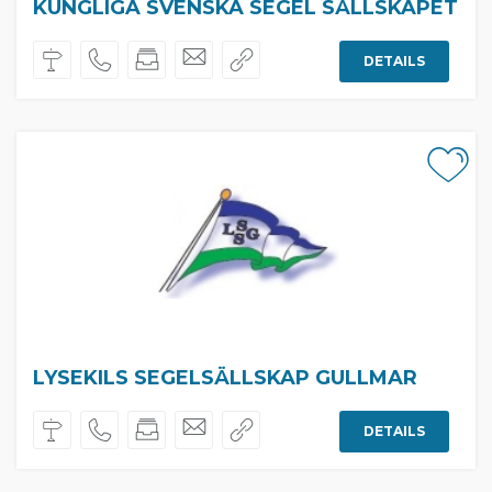
KUNGLIGA SVENSKA SEGEL SÄLLSKAPET
DETAILS
LYSEKILS SEGELSÄLLSKAP GULLMAR
DETAILS