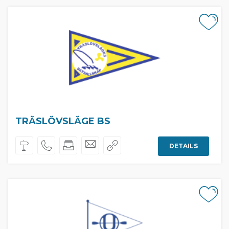
TRÄSLÖVSLÄGE BS
DETAILS