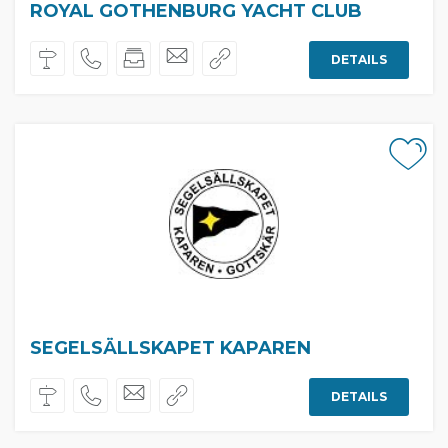
ROYAL GOTHENBURG YACHT CLUB
DETAILS
SEGELSÄLLSKAPET KAPAREN
DETAILS