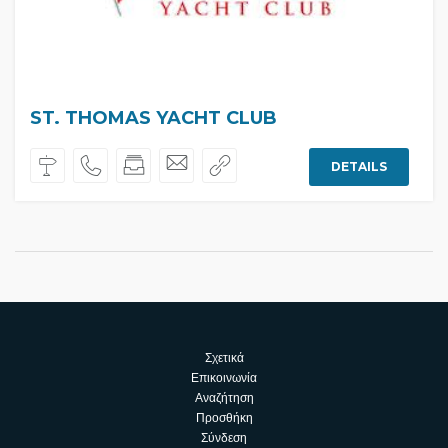
ST. THOMAS YACHT CLUB
DETAILS
Σχετικά
Επικοινωνία
Αναζήτηση
Προσθήκη
Σύνδεση