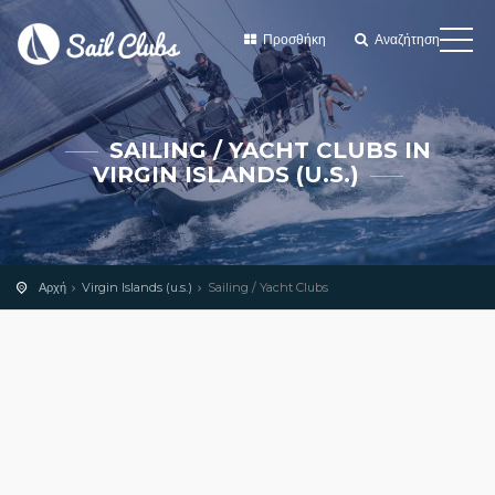
Προσθήκη
Αναζήτηση
SAILING / YACHT CLUBS IN
VIRGIN ISLANDS (U.S.)
Αρχή
Virgin Islands (u.s.)
Sailing / Yacht Clubs