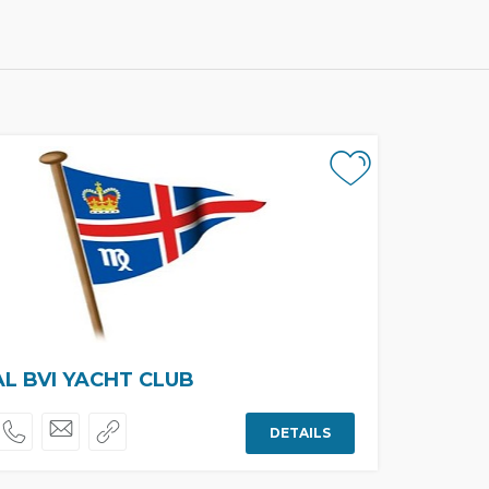
L BVI YACHT CLUB
DETAILS