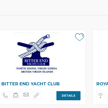
 BITTER END YACHT CLUB
ROYA
DETAILS