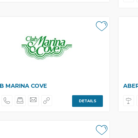
B MARINA COVE
ABER
DETAILS