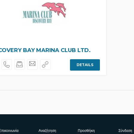
COVERY BAY MARINA CLUB LTD.
DETAILS
Επικοινωνία
Αναζήτηση
Προσθήκη
Σύνδεση