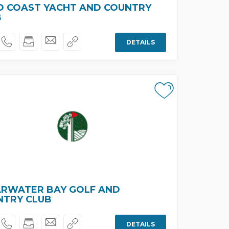
D COAST YACHT AND COUNTRY
B
DETAILS
ARWATER BAY GOLF AND
NTRY CLUB
DETAILS