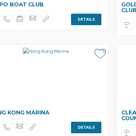
 PO BOAT CLUB
GOL
CLU
DETAILS
G KONG MARINA
CLE
COU
DETAILS