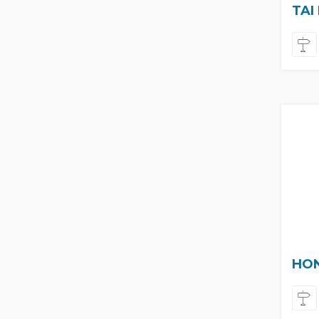
TAI
HON