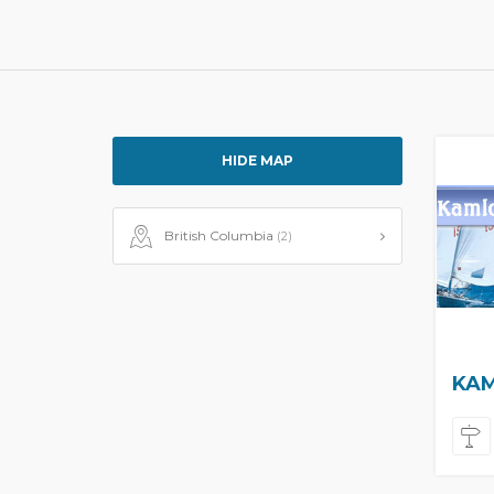
HIDE MAP
British Columbia
(2)
KAM