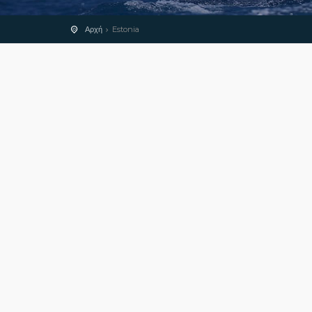
Αρχή
Estonia