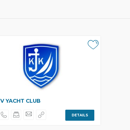
V YACHT CLUB
DETAILS