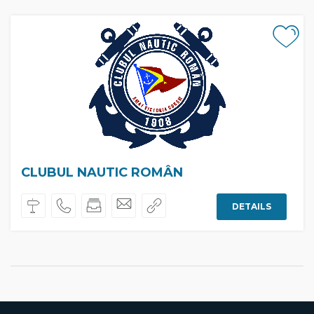
CLUBUL NAUTIC ROMÂN
DETAILS