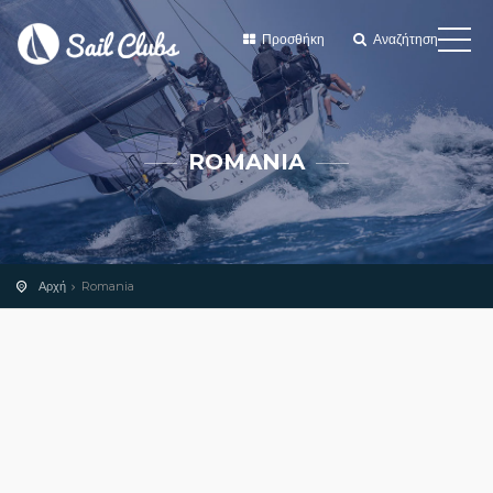
Προσθήκη
Αναζήτηση
ROMANIA
Αρχή
Romania