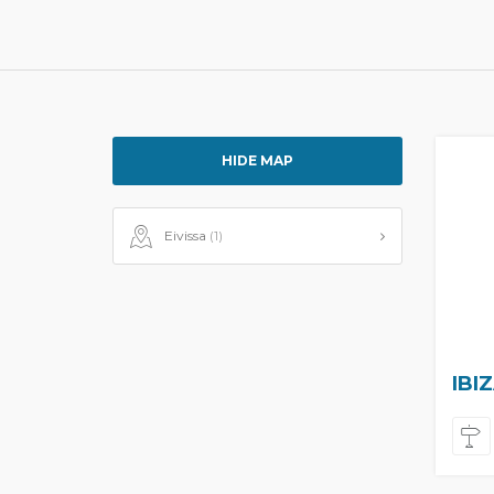
HIDE MAP
Eivissa
(1)
IBI