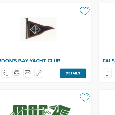
DON'S BAY YACHT CLUB
FALS
DETAILS