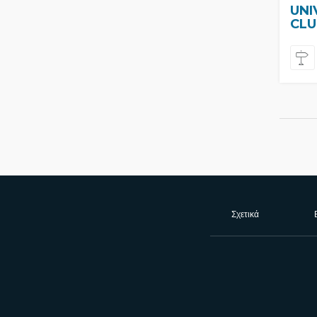
UNI
CLU
Σχετικά