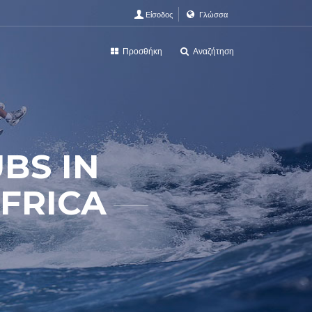
Είσοδος
Γλώσσα
Προσθήκη
Αναζήτηση
UBS IN
FRICA