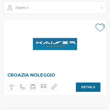
Zagreb
(1)
CROAZIA NOLEGGIO
DETAILS