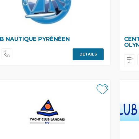
B NAUTIQUE PYRÉNÉEN
CEN
OLY
DETAILS