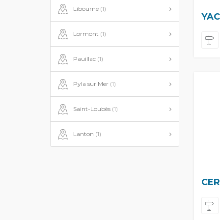
Libourne
(1)
YAC
Lormont
(1)
Pauillac
(1)
Pyla sur Mer
(1)
Saint-Loubès
(1)
Lanton
(1)
CER