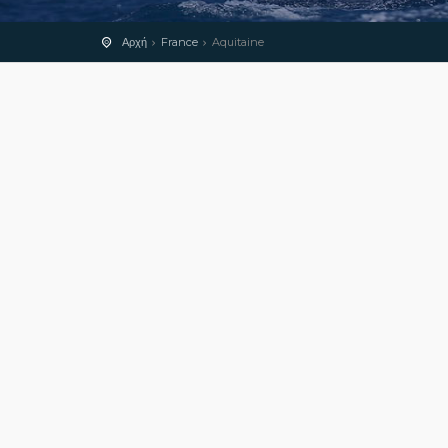
Αρχή
France
Aquitaine