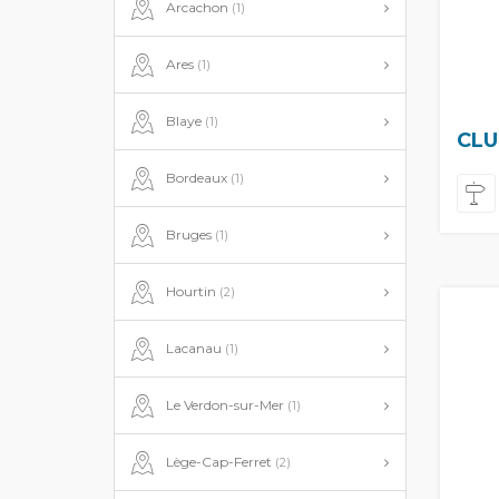
Arcachon
(1)
Ares
(1)
Blaye
(1)
CLU
Bordeaux
(1)
Bruges
(1)
Hourtin
(2)
Lacanau
(1)
Le Verdon-sur-Mer
(1)
Lège-Cap-Ferret
(2)