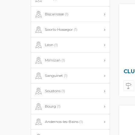
Biscarrosse
(1)
Soorts-Hossegor
(1)
Léon
(1)
Mimizan
(1)
CLU
Sanguinet
(1)
Soustons
(1)
Bourg
(1)
Andernos-les-Bains
(1)