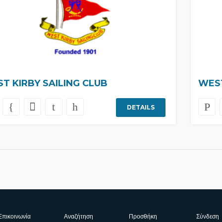
T KIRBY SAILING CLUB
WES
DETAILS
Επικοινωνία
Αναζήτηση
Προσθήκη
Σύνδεση