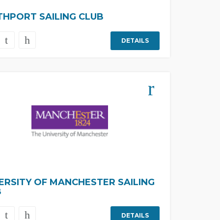
HPORT SAILING CLUB
DETAILS
ERSITY OF MANCHESTER SAILING
B
DETAILS