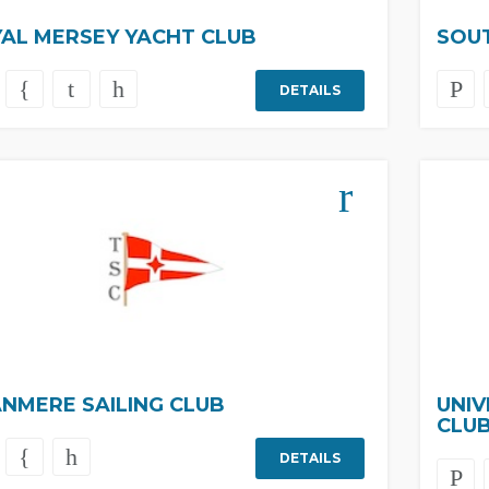
AL MERSEY YACHT CLUB
SOUT
DETAILS
NMERE SAILING CLUB
UNIV
CLU
DETAILS