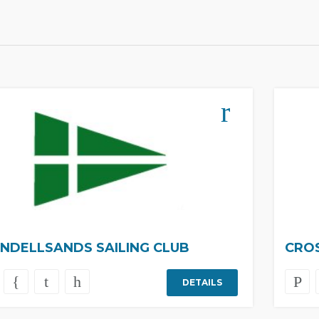
NDELLSANDS SAILING CLUB
CROS
DETAILS