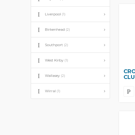
Liverpool
(1)
Birkenhead
(2)
Southport
(2)
West Kirby
(1)
CRO
Wallasey
(2)
CLU
Wirral
(1)