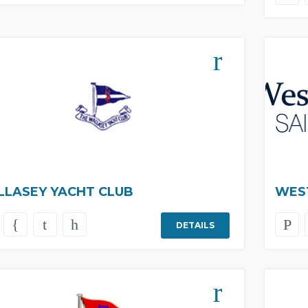
LASEY YACHT CLUB
WEST
DETAILS