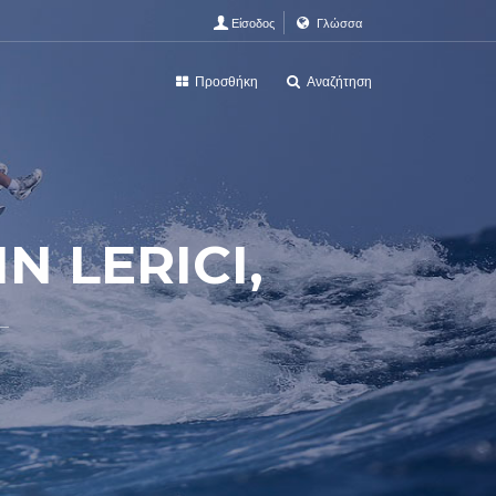
Είσοδος
Γλώσσα
Προσθήκη
Αναζήτηση
N LERICI,