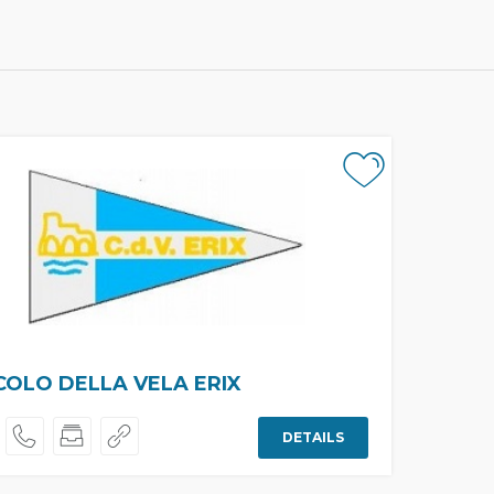
COLO DELLA VELA ERIX
DETAILS