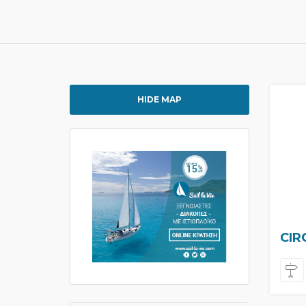
HIDE MAP
CIR