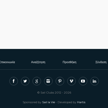
Επικοινωνία
Αναζήτηση
Προσθήκη
Σύνδεση
© Sail Clubs 2012 - 2026
Sponsored by
Sail la Vie
- Developed by
Hartis