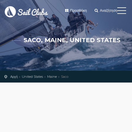
Προσθήκη
Αναζήτηση
SACO, MAINE, UNITED STATES
Αρχή
United States
Maine
Saco