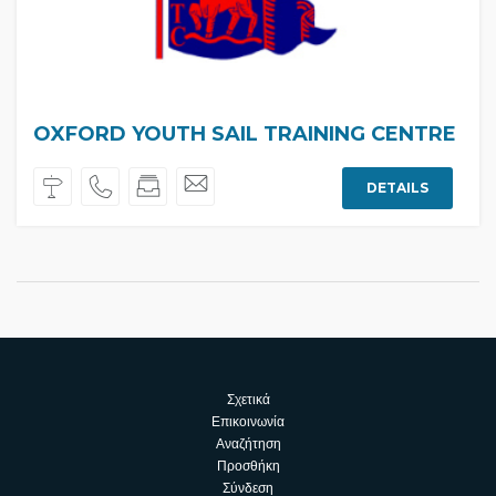
OXFORD YOUTH SAIL TRAINING CENTRE
DETAILS
Σχετικά
Επικοινωνία
Αναζήτηση
Προσθήκη
Σύνδεση