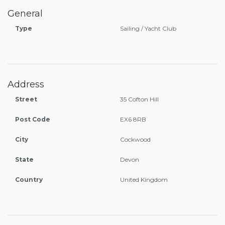
General
Type
Sailing / Yacht Club
Address
Street
35 Cofton Hill
Post Code
EX6 8RB
City
Cockwood
State
Devon
Country
United Kingdom