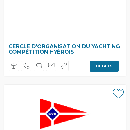
CERCLE D'ORGANISATION DU YACHTING
COMPÉTITION HYÉROIS
DETAILS